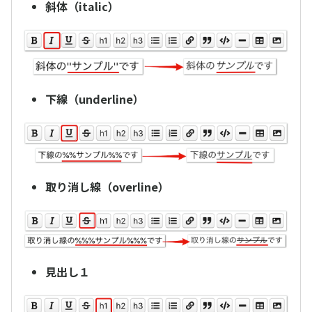
斜体（italic）
下線（underline）
取り消し線（overline）
見出し１