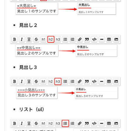
見出し２
見出し３
リスト（ul）