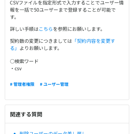
CSVファイルを指定形式で入力することでユーザー情
報を一括で50ユーザーまで登録することが可能で
す。
詳しい手順は
こちら
を参照にお願いします。
契約数の変更につきましては
「契約内容を変更す
る」
よりお願いします。
○検索ワード
・csv
# 管理者権限
# ユーザー管理
関連する質問
削除ユーザーのデータ差し戻し