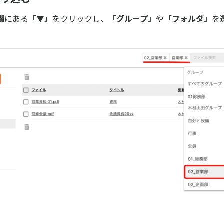
欄にある
「▼」
をクリックし、
「グループ」
や
「フォルダ」
を