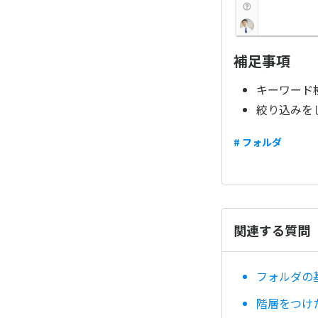
補足事項
キーワード
絞り込みを
# フォルダ
関連する質問
フォルダの
階層をつけ