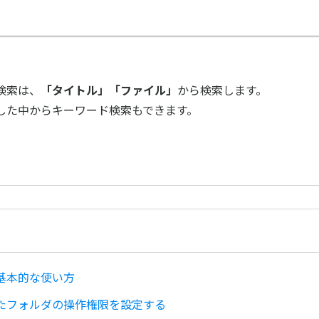
検索は、
「タイトル」「ファイル」
から検索します。
した中からキーワード検索もできます。
基本的な使い方
たフォルダの操作権限を設定する