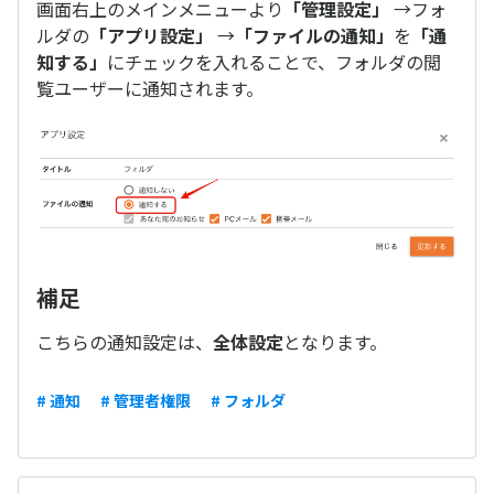
画面右上のメインメニューより
「管理設定」
→フォ
ルダの
「アプリ設定」
→
「ファイルの通知」
を
「通
知する」
にチェックを入れることで、フォルダの閲
覧ユーザーに通知されます。
補足
こちらの通知設定は、
全体設定
となります。
# 通知
# 管理者権限
# フォルダ