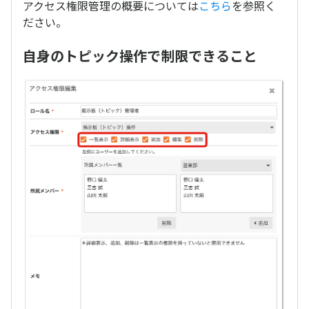
アクセス権限管理の概要については
こちら
を参照く
ださい。
自身のトピック操作で制限できること