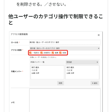
を削除させる。／させない。
他ユーザーのカテゴリ操作で制限できるこ
と