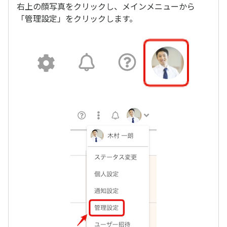
右上の顔写真をクリックし、メインメニューから
「管理設定」をクリックします。