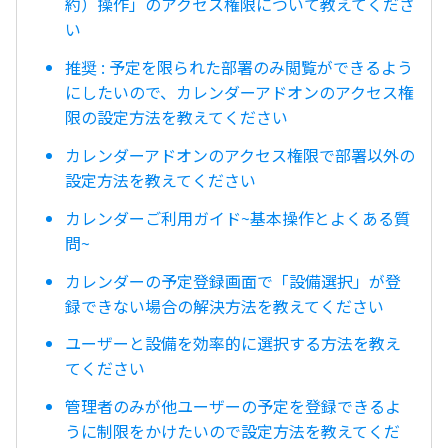
約）操作」のアクセス権限について教えてくださ
い
推奨 : 予定を限られた部署のみ閲覧ができるよう
にしたいので、カレンダーアドオンのアクセス権
限の設定方法を教えてください
カレンダーアドオンのアクセス権限で部署以外の
設定方法を教えてください
カレンダーご利用ガイド~基本操作とよくある質
問~
カレンダーの予定登録画面で「設備選択」が登
録できない場合の解決方法を教えてください
ユーザーと設備を効率的に選択する方法を教え
てください
管理者のみが他ユーザーの予定を登録できるよ
うに制限をかけたいので設定方法を教えてくだ