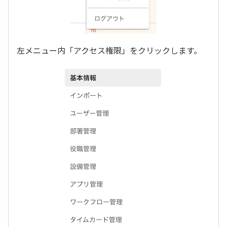
左メニュー内「アクセス権限」をクリックします。