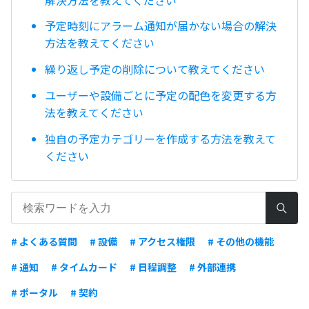
予定時刻にアラーム通知が届かない場合の解決
方法を教えてください
繰り返し予定の削除について教えてください
ユーザーや設備ごとに予定の配色を変更する方
法を教えてください
独自の予定カテゴリーを作成する方法を教えて
ください
# よくある質問
# 設備
# アクセス権限
# その他の機能
# 通知
# タイムカード
# 日程調整
# 外部連携
# ポータル
# 契約