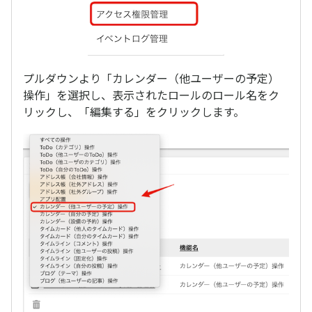
プルダウンより「カレンダー（他ユーザーの予定）
操作」を選択し、表示されたロールのロール名をク
リックし、「編集する」をクリックします。