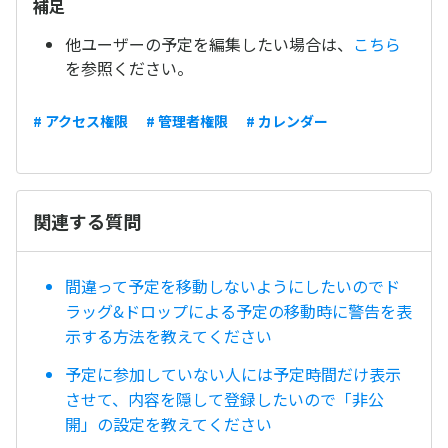
補足
他ユーザーの予定を編集したい場合は、
こちら
を参照ください。
# アクセス権限
# 管理者権限
# カレンダー
関連する質問
間違って予定を移動しないようにしたいのでド
ラッグ&ドロップによる予定の移動時に警告を表
示する方法を教えてください
予定に参加していない人には予定時間だけ表示
させて、内容を隠して登録したいので「非公
開」の設定を教えてください