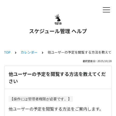
スケジュール管理 ヘルプ
TOP
カレンダー
他ユーザーの予定を閲覧する方法を教えてく
最終更新日 : 2025/10/20
他ユーザーの予定を閲覧する方法を教えてくだ
さい
【操作には管理者権限が必要です。】
他ユーザーの予定を閲覧する方法をご案内します。