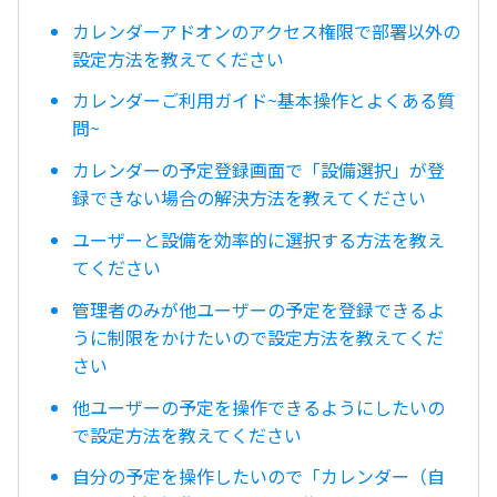
カレンダーアドオンのアクセス権限で部署以外の
設定方法を教えてください
カレンダーご利用ガイド~基本操作とよくある質
問~
カレンダーの予定登録画面で「設備選択」が登
録できない場合の解決方法を教えてください
ユーザーと設備を効率的に選択する方法を教え
てください
管理者のみが他ユーザーの予定を登録できるよ
うに制限をかけたいので設定方法を教えてくだ
さい
他ユーザーの予定を操作できるようにしたいの
で設定方法を教えてください
自分の予定を操作したいので「カレンダー（自