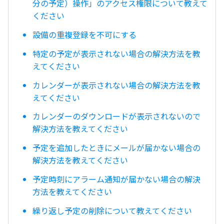
分の予定）操作」のアクセス権限について教えて
ください
設備の重複登録を不可にする
特定の予定が表示されない場合の解決方法を教
えてください
カレンダーが表示されない場合の解決方法を教
えてください
カレンダーのダウンロードが表示されないので
解決方法を教えてください
予定を追加したときにメールが届かない場合の
解決方法を教えてください
予定時刻にアラーム通知が届かない場合の解決
方法を教えてください
繰り返し予定の削除について教えてください