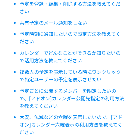
予定を登録・編集・削除する方法を教えてくだ
さい
共有予定のメール通知をしない
予定時刻に通知したいので設定方法を教えてく
ださい
カレンダーでどんなことができるか知りたいの
で活用方法を教えてください
複数人の予定を表示している時にワンクリック
で特定ユーザーの予定を表示させたい
予定ごとに公開するメンバーを限定したいの
で、[アドオン]カレンダー公開先指定の利用方法
を教えてください
大安、仏滅などの六曜を表示したいので、[アド
オン]カレンダー六曜表示の利用方法を教えてく
ださい