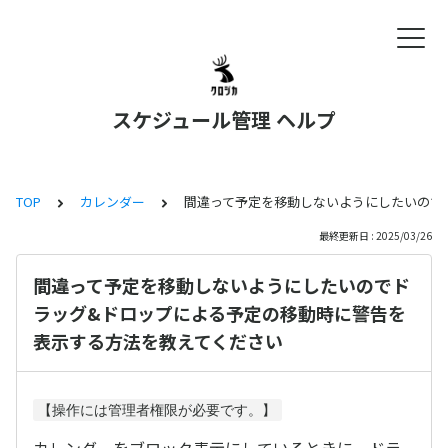
スケジュール管理 ヘルプ
TOP
カレンダー
間違って予定を移動しないようにしたいので
最終更新日 : 2025/03/26
間違って予定を移動しないようにしたいのでド
ラッグ&ドロップによる予定の移動時に警告を
表示する方法を教えてください
【操作には管理者権限が必要です。】