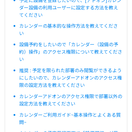
ダー設備の利用ユーザーに設定する方法を教え
てください
カレンダーの基本的な操作方法を教えてくださ
い
設備予約をしたいので「カレンダー（設備の予
約）操作」のアクセス権限について教えてくださ
い
推奨 : 予定を限られた部署のみ閲覧ができるよう
にしたいので、カレンダーアドオンのアクセス権
限の設定方法を教えてください
カレンダーアドオンのアクセス権限で部署以外の
設定方法を教えてください
カレンダーご利用ガイド~基本操作とよくある質
問~