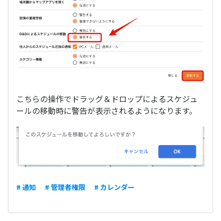
こちらの操作でドラッグ＆ドロップによるスケジュ
ールの移動時に警告が表示されるようになります。
# 通知
# 管理者権限
# カレンダー