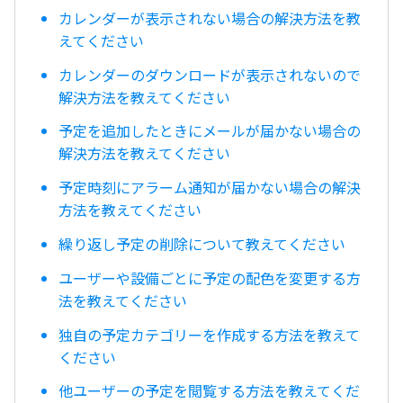
カレンダーが表示されない場合の解決方法を教
えてください
カレンダーのダウンロードが表示されないので
解決方法を教えてください
予定を追加したときにメールが届かない場合の
解決方法を教えてください
予定時刻にアラーム通知が届かない場合の解決
方法を教えてください
繰り返し予定の削除について教えてください
ユーザーや設備ごとに予定の配色を変更する方
法を教えてください
独自の予定カテゴリーを作成する方法を教えて
ください
他ユーザーの予定を閲覧する方法を教えてくだ