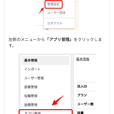
左側のメニューから
「アプリ管理」
をクリックしま
す。