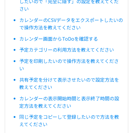
したいので「完全に隠す」の設定を教えてくだ
さい
カレンダーのCSVデータをエクスポートしたいの
で操作方法を教えてください
カレンダー画面からToDoを確認する
予定カテゴリーの利用方法を教えてください
予定を印刷したいので操作方法を教えてくださ
い
共有予定を分けて表示させたいので設定方法を
教えてください
カレンダーの表示開始時間と表示終了時間の設
定方法を教えてください
同じ予定をコピーして登録したいので方法を教
えてください