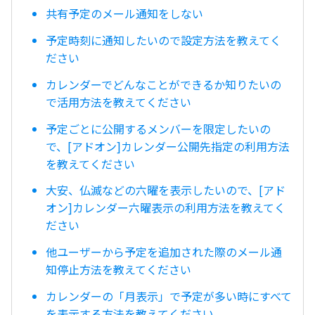
共有予定のメール通知をしない
予定時刻に通知したいので設定方法を教えてく
ださい
カレンダーでどんなことができるか知りたいの
で活用方法を教えてください
予定ごとに公開するメンバーを限定したいの
で、[アドオン]カレンダー公開先指定の利用方法
を教えてください
大安、仏滅などの六曜を表示したいので、[アド
オン]カレンダー六曜表示の利用方法を教えてく
ださい
他ユーザーから予定を追加された際のメール通
知停止方法を教えてください
カレンダーの「月表示」で予定が多い時にすべて
を表示する方法を教えてください