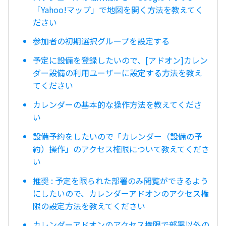
「Yahoo!マップ」で地図を開く方法を教えてく
ださい
参加者の初期選択グループを設定する
予定に設備を登録したいので、[アドオン]カレン
ダー設備の利用ユーザーに設定する方法を教え
てください
カレンダーの基本的な操作方法を教えてくださ
い
設備予約をしたいので「カレンダー（設備の予
約）操作」のアクセス権限について教えてくださ
い
推奨 : 予定を限られた部署のみ閲覧ができるよう
にしたいので、カレンダーアドオンのアクセス権
限の設定方法を教えてください
カレンダーアドオンのアクセス権限で部署以外の