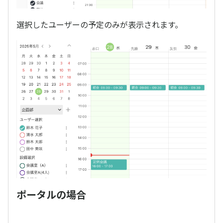
選択したユーザーの予定のみが表示されます。
ポータルの場合