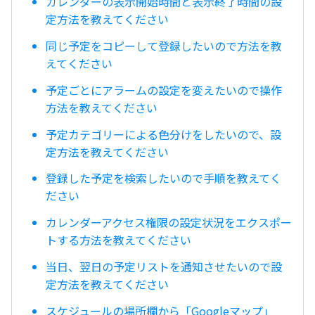
カレンダーの表示開始時間と表示終了時間の設
定方法を教えてください
同じ予定をコピーして登録したいので方法を教
えてください
予定ごとにアラームの設定を変えたいので操作
方法を教えてください
予定カテゴリーによる色分けをしたいので、設
定方法を教えてください
登録した予定を検索したいので手順を教えてく
ださい
カレンダーアクセス権限の設定状況をエクスポー
トする方法を教えてください
当日、翌日の予定リストを通知させたいので設
定方法を教えてください
スケジュールの場所欄から「Googleマップ」