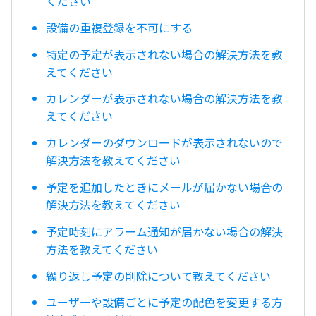
ください
設備の重複登録を不可にする
特定の予定が表示されない場合の解決方法を教
えてください
カレンダーが表示されない場合の解決方法を教
えてください
カレンダーのダウンロードが表示されないので
解決方法を教えてください
予定を追加したときにメールが届かない場合の
解決方法を教えてください
予定時刻にアラーム通知が届かない場合の解決
方法を教えてください
繰り返し予定の削除について教えてください
ユーザーや設備ごとに予定の配色を変更する方