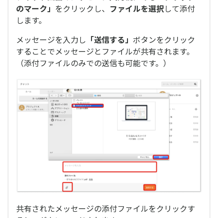
のマーク」
をクリックし、
ファイルを選択
して添付
します。
メッセージを入力し
「送信する」
ボタンをクリック
することでメッセージとファイルが共有されます。
（添付ファイルのみでの送信も可能です。）
共有されたメッセージの添付ファイルをクリックす