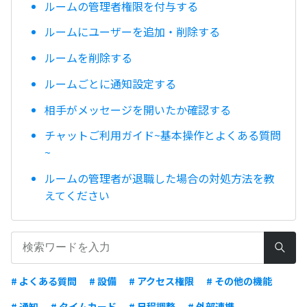
ルームの管理者権限を付与する
ルームにユーザーを追加・削除する
ルームを削除する
ルームごとに通知設定する
相手がメッセージを開いたか確認する
チャットご利用ガイド~基本操作とよくある質問
~
ルームの管理者が退職した場合の対処方法を教
えてください
# よくある質問
# 設備
# アクセス権限
# その他の機能
# 通知
# タイムカード
# 日程調整
# 外部連携