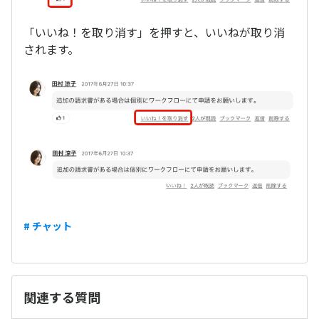
「いいね！を取り消す」を押すと、いいねが取り消
されます。
# チャット
関連する質問