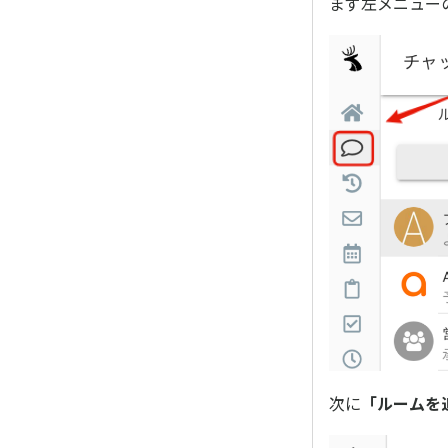
まず左メニュー
次に
「ルームを