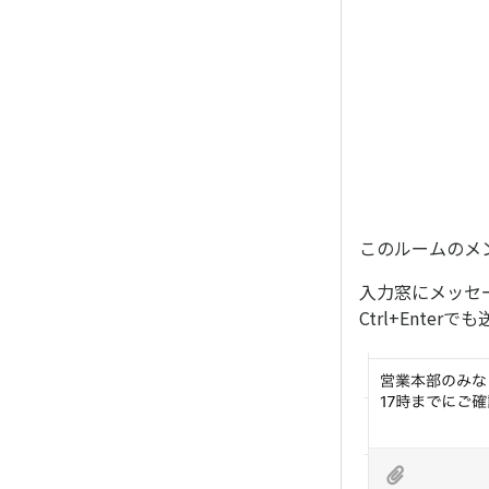
このルームのメ
入力窓にメッセ
Ctrl+Enter