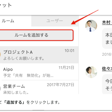
て
「追加する」
をクリックします。