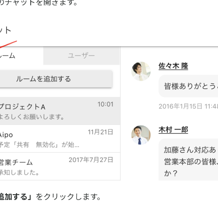
のチャットを開きます。
追加する」
をクリックします。