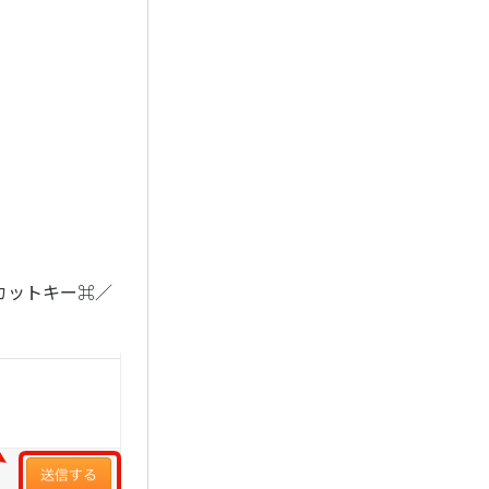
カットキー⌘／